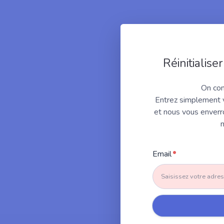
Réinitialis
On com
Entrez simplement 
et nous vous enverron
Email